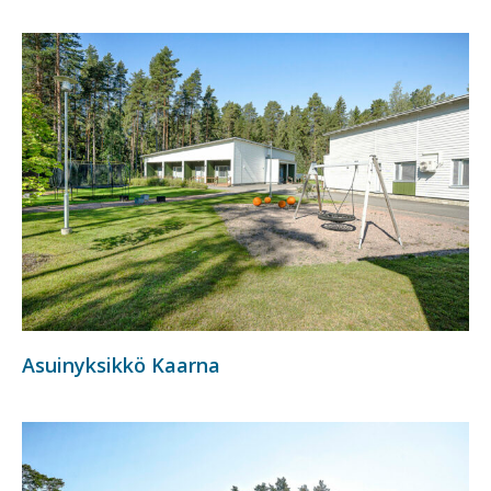
Asuinyksikkö Kaarna