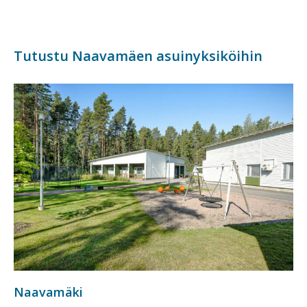
Tutustu Naavamäen asuinyksiköihin
Naavamäki