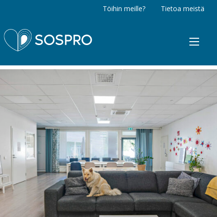
Töihin meille?
Tietoa meistä
Sospro