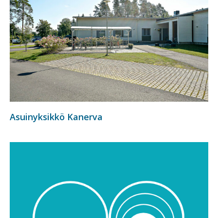
Asuinyksikkö Kanerva