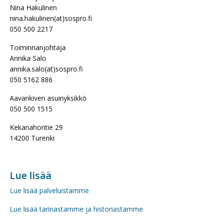
Nina Hakulinen
nina.hakulinen(at)sospro.fi
050 500 2217
Toiminnanjohtaja
Annika Salo
annika.salo(at)sospro.fi
050 5162 886
Aavankiven asuinyksikkö
050 500 1515
Kekanahontie 29
14200 Turenki
Lue lisää
Lue lisää palveluistamme
Lue lisää tarinastamme ja historiastamme