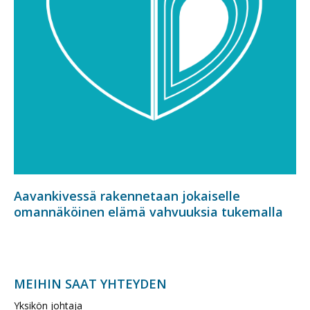
Aavankivessä rakennetaan jokaiselle
omannäköinen elämä vahvuuksia tukemalla
MEIHIN SAAT YHTEYDEN
Yksikön johtaja