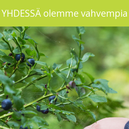
YHDESSÄ olemme vahvempia