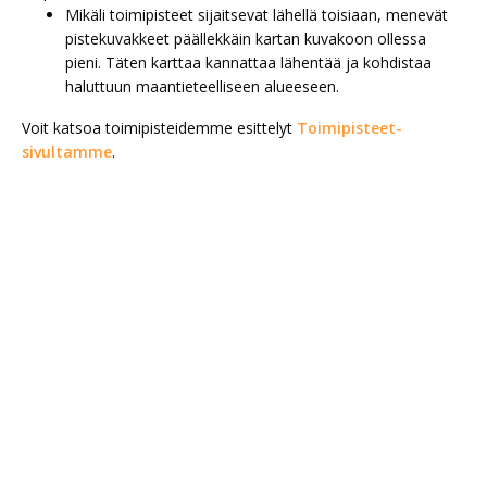
Mikäli toimipisteet sijaitsevat lähellä toisiaan, menevät
pistekuvakkeet päällekkäin kartan kuvakoon ollessa
pieni. Täten karttaa kannattaa lähentää ja kohdistaa
haluttuun maantieteelliseen alueeseen.
Voit katsoa toimipisteidemme esittelyt
Toimipisteet-
sivultamme
.