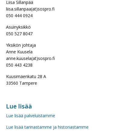
Liisa Sillanpää
liisa.sillanpaa(at)sospro.fi
050 444 0924
Asuinyksikkö
050 527 8047
Yksikön johtaja
Anne Kuusela
anne.kuusela(at)sospro.fi
050 443 4238
Kuusimäenkatu 28 A
33560 Tampere
Lue lisää
Lue lisää palveluistamme
Lue lisää tarinastamme ja historiastamme