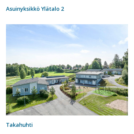
Asuinyksikkö Ylätalo 2
Takahuhti