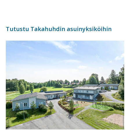
Tutustu Takahuhdin asuinyksiköihin