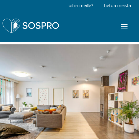
Töihin meille?
Tietoa meistä
Sospro