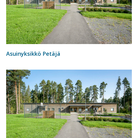
Asuinyksikkö Petäjä