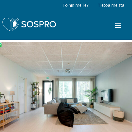
Töihin meille?
Tietoa meistä
Sospro