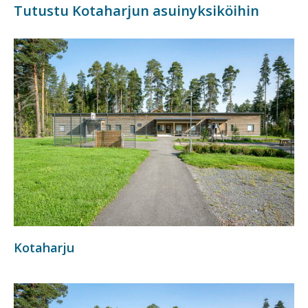
Tutustu Kotaharjun asuinyksiköihin
Kotaharju