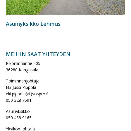
Asuinyksikkö Lehmus
MEIHIN SAAT YHTEYDEN
Pikonlinnantie 205
36280 Kangasala
Toiminnanjohtaja
Eki-Jussi Pippola
eki.pippola(at)sospro.fi
050 328 7591
Asuinyksikkö
050 438 9165
Yksikön johtaja