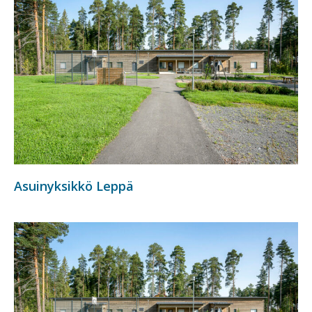
Asuinyksikkö Leppä