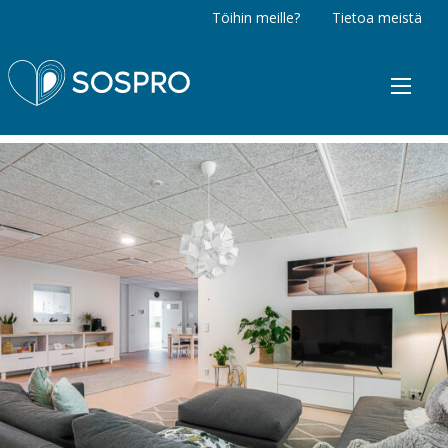
Töihin meille?
Tietoa meistä
Sospro