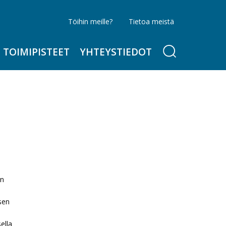
Töihin meille?
Tietoa meistä
TOIMIPISTEET
YHTEYSTIEDOT
on
sen
ella