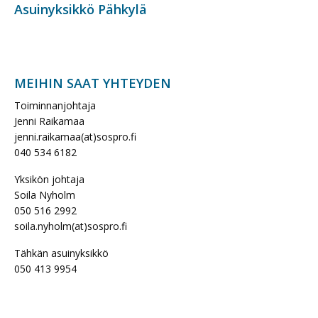
Asuinyksikkö Pähkylä
MEIHIN SAAT YHTEYDEN
Toiminnanjohtaja
Jenni Raikamaa
jenni.raikamaa(at)sospro.fi
040 534 6182
Yksikön johtaja
Soila Nyholm
050 516 2992
soila.nyholm(at)sospro.fi
Tähkän asuinyksikkö
050 413 9954