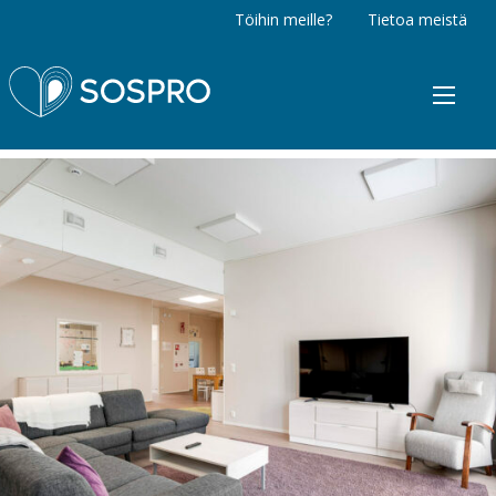
Töihin meille?
Tietoa meistä
Sospro