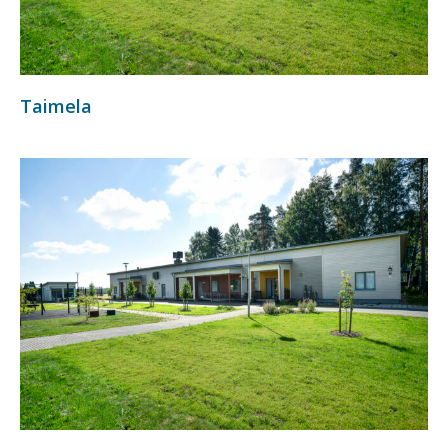
Taimela