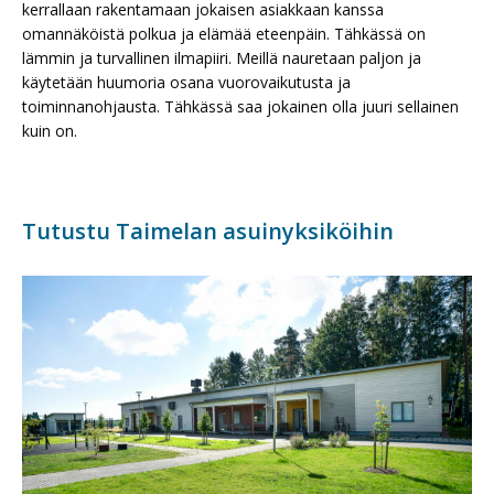
kerrallaan rakentamaan jokaisen asiakkaan kanssa
omannäköistä polkua ja elämää eteenpäin. Tähkässä on
lämmin ja turvallinen ilmapiiri. Meillä nauretaan paljon ja
käytetään huumoria osana vuorovaikutusta ja
toiminnanohjausta. Tähkässä saa jokainen olla juuri sellainen
kuin on.
Tutustu Taimelan asuinyksiköihin