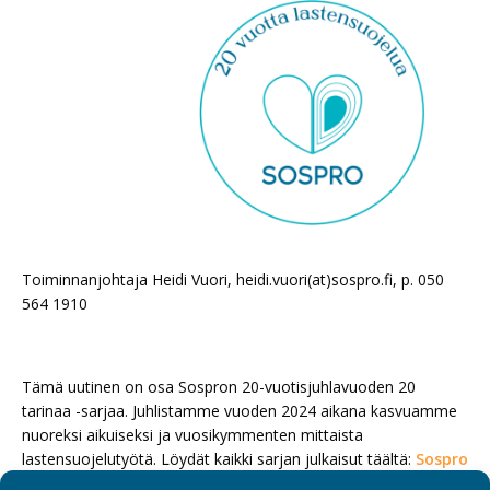
Toiminnanjohtaja Heidi Vuori, heidi.vuori(at)sospro.fi, p. 050
564 1910
Tämä uutinen on osa Sospron 20-vuotisjuhlavuoden 20
tarinaa -sarjaa. Juhlistamme vuoden 2024 aikana kasvuamme
nuoreksi aikuiseksi ja vuosikymmenten mittaista
lastensuojelutyötä. Löydät kaikki sarjan julkaisut täältä:
Sospro
20 vuotta
.