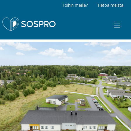
Töihin meille?
Tietoa meistä
Sospro