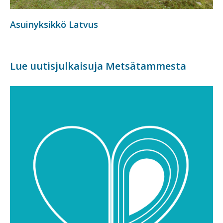
Asuinyksikkö Latvus
Lue uutisjulkaisuja Metsätammesta