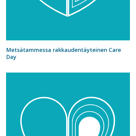
Metsätammessa rakkaudentäyteinen Care
Day