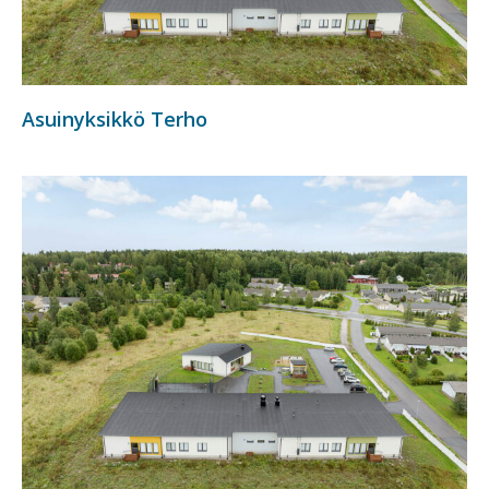
Asuinyksikkö Terho