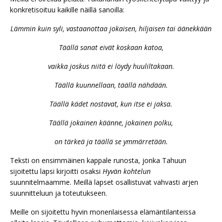
konkretisoituu kaikille näillä sanoilla:
Lämmin kuin syli, vastaanottaa jokaisen, hiljaisen tai äänekkään
Täällä sanat eivät koskaan katoa,
vaikka joskus niitä ei löydy huuliltakaan.
Täällä kuunnellaan, täällä nähdään.
Täällä kädet nostavat, kun itse ei jaksa.
Täällä jokainen käänne, jokainen polku,
on tärkeä ja täällä se ymmärretään.
Teksti on ensimmäinen kappale runosta, jonka Tahuun
sijoitettu lapsi kirjoitti osaksi
Hyvän kohtelun
suunnitelmaamme. Meillä lapset osallistuvat vahvasti arjen
suunnitteluun ja toteutukseen.
Meille on sijoitettu hyvin monenlaisessa elämäntilanteissa