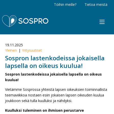
Töihin meille?
Tietoa meistä
Sospro
19.11.2025
Yleinen
Yritysuutiset
Sospron lastenkodeissa jokaisella
lapsella on oikeus kuulua!
Sospron lastenkodeissa jokaisella lapsella on oikeus
kuulua!
Vietämme Sosprossa yhteistä lapsen oikeuksien toiminnallista
teemaviikkoa nostaen esiin jokaisen lapsen oikeuden kuulua
joukkoon sekä tulla kuulluksi ja nähdyksi.
Kuulluksi tuleminen on ihmisen perustarve