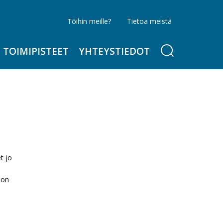
Töihin meille?
Tietoa meistä
TOIMIPISTEET
YHTEYSTIEDOT
t jo
 on
n