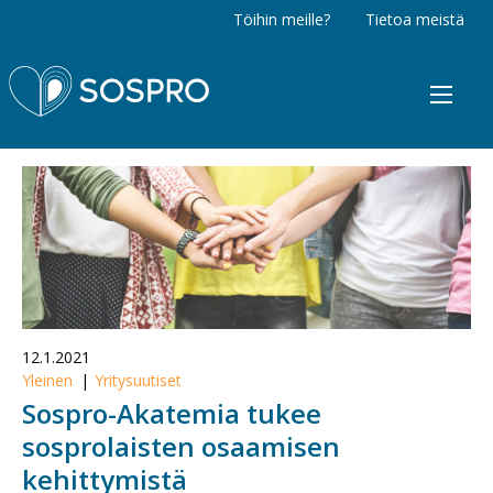
Töihin meille?
Tietoa meistä
Sospro
12.1.2021
Yleinen
Yritysuutiset
Sospro-Akatemia tukee
sosprolaisten osaamisen
kehittymistä