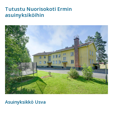
Tutustu Nuorisokoti Ermin
asuinyksiköihin
Asuinyksikkö Usva