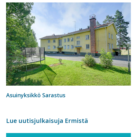
Asuinyksikkö Sarastus
Lue uutisjulkaisuja Ermistä