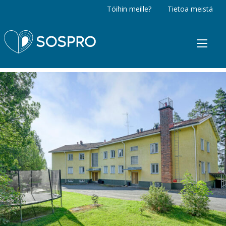
Töihin meille?
Tietoa meistä
Sospro