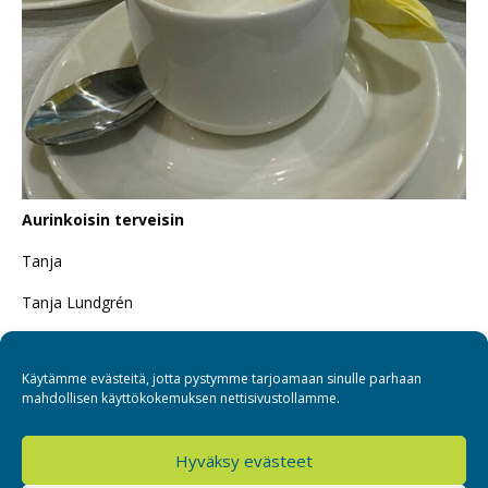
Aurinkoisin terveisin
Tanja
Tanja Lundgrén
Toiminnanjohtaja Ravanikoti
Käytämme evästeitä, jotta pystymme tarjoamaan sinulle parhaan
mahdollisen käyttökokemuksen nettisivustollamme.
Hyväksy evästeet