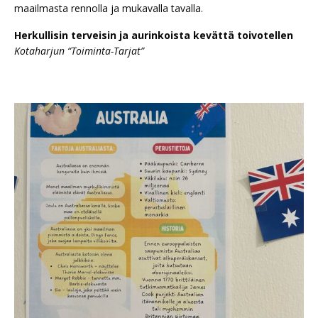
maailmasta rennolla ja mukavalla tavalla.
Herkullisin terveisin ja aurinkoista kevättä toivotellen
Kotaharjun “Toiminta-Tarjat”