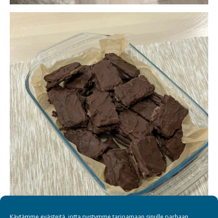
Käytämme evästeitä, jotta pystymme tarjoamaan sinulle parhaan