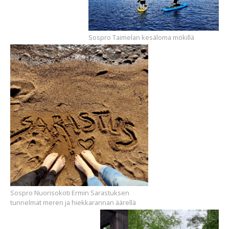
Sospro Taimelan kesäloma mökillä
Sospro Nuorisokoti Ermin Sarastuksen
tunnelmat meren ja hiekkarannan äärellä