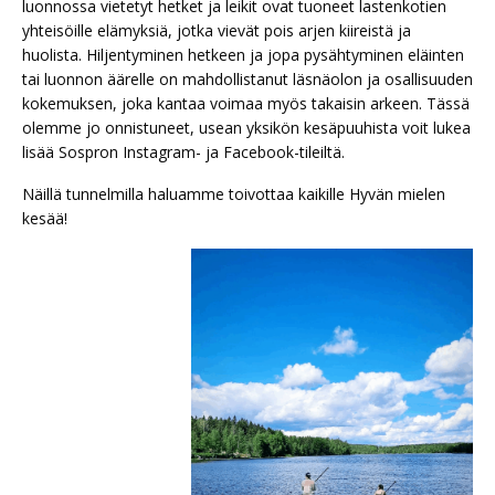
luonnossa vietetyt hetket ja leikit ovat tuoneet lastenkotien
yhteisöille elämyksiä, jotka vievät pois arjen kiireistä ja
huolista. Hiljentyminen hetkeen ja jopa pysähtyminen eläinten
tai luonnon äärelle on mahdollistanut läsnäolon ja osallisuuden
kokemuksen, joka kantaa voimaa myös takaisin arkeen. Tässä
olemme jo onnistuneet, usean yksikön kesäpuuhista voit lukea
lisää Sospron Instagram- ja Facebook-tileiltä.
Näillä tunnelmilla haluamme toivottaa kaikille Hyvän mielen
kesää!