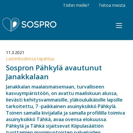
Töihin meille?
Tietoa meistä
Sospro
11.3.2021
Lastenkodeissa tapahtuu
Sospron Pähkylä avautunut
Janakkalaan
Janakkalan maalaismaisemaan, turvalliseen
kasvuympäristöön, on avattu maaliskuun alussa,
lievästi kehitysvammaisille, yläkouluikäisille lapsille
tarkoitettu, 7 -paikkainen asuinyksikkö Pähkylä.
Toinen samalla kivijalalla ja samalla profiililla toimiva
asuinyksikkö Tähkä, avaa ovensa elokuussa.
Pähkylä ja Tähkä sijaitsevat Kiipulasäätiön
tuottamien monimuotoisten palveluiden