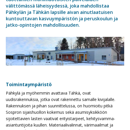
välittömässä läheisyydessä, joka mahdollistaa
Pähkylän ja Tähkän lapsille aivan ainutlaatuisen
kuntouttavan kasvuympäristön ja peruskoulun ja
jatko-opintojen mahdollisuuden.
Toimintaympäristö
Pähkylä ja myöhemmin avattava Tähkä, ovat
uudisrakennuksia, jotka ovat rakennettu samalle kivijalalle.
Rakennuksen ja pihan suunnittelussa, on huomioitu pitkä
Sospron sijaishuollon kokemus sekä asumisyksikköön
sijoitettavien lasten vaativat erityistarpeet, kehitysvamma-
asiantuntijoita kuullen. Materiaalivalinnat, värimaailmat ja