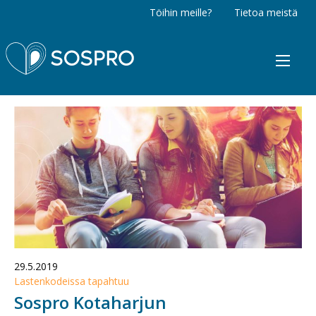
Töihin meille?
Tietoa meistä
Sospro
29.5.2019
Lastenkodeissa tapahtuu
Sospro Kotaharjun