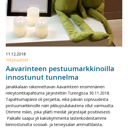
11.12.2018
Yritysuutiset
Aavarinteen pestuumarkkinoilla
innostunut tunnelma
Janakkalaan rakennettavan Aavarinteen ensimmäinen
rekrytointitapahtuma järjestettiin Turengissa 30.11.2018.
Tapahtumapäivä oli perjantai, eikä päivän sopivuudesta
pestuumarkkinoille näin pikkujoulukautena ollut varmuutta.
Otimme riskin, joka yllätti meidät järjestäjät positiivisesti.
Paikalle saapui yli kaksikymmentä lastenkodeistamme
kiinnostunutta sosiaali- ja terveysalan ammattilaista,